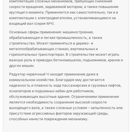
комплектация сложных механизмов, требующих снижения
скорости вращения, задаваемой мотором, а также повышение
крутящего момента. Применяется как самостоятельно, так и в
комплектации с электродвигателем, устанавливающимся на
входящий вал (серия МЧ).
Основные сферы применения: машиностроение,
обрабатывающая и легкая промышленность, а также
строительство. Может применяться в дерево- и
металлообрабатывающих станках, вертикальных и
горизонтальных транспортерах. В строительстве может играть
важную роль в приводах бетономешалок, подъемников, кранов и
других машин.
Редуктор червячный Ч находит применение даже в
коммунальном хозяйстве. Благодаря ему достигается
надежность и плавность хода пассажирских и грузовых лифтов,
эскалаторов и подъемных кабин для работников,
обслуживающих высотные здания. Ограничением применения
является необходимость сохранения высокой скорости
выходящего вала, а также сложные условия – запыленность или
присутствие агрессивных факторов окружающей среды,
способных нанести повреждения механизму.