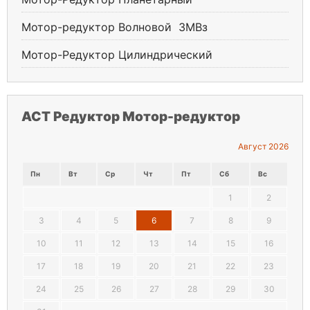
Мотор-редуктор Волновой ЗМВз
Мотор-Редуктор Цилиндрический
АСТ Редуктор Мотор-редуктор
Август 2026
Пн
Вт
Ср
Чт
Пт
Сб
Вс
1
2
3
4
5
6
7
8
9
10
11
12
13
14
15
16
17
18
19
20
21
22
23
24
25
26
27
28
29
30