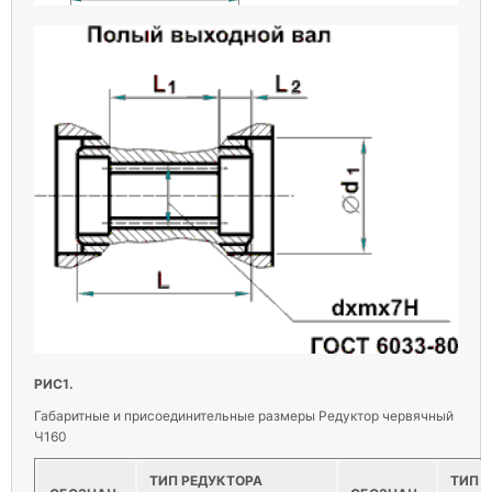
РИС1.
Габаритные и присоединительные размеры Редуктор червячный
Ч160
ТИП РЕДУКТОРА
ТИП 