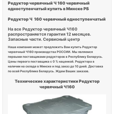
Редуктор червячный Ч 160 червячный
одноступенчатый купить в Минске РБ
Редуктор Ч 160 червячный одноступенчатый
На все Редуктор червячный Ч160
распространяется гарантия 12 месяцев.
Запасные части. Сервисный центр
Наша компания может предложить Вам купить Редуктор
червячный Ч160 производства РОССИИ. Мы являемся
первыми поставщиками редукторов в Республику Беларусь.
Цены первого поставщика с 0 % наценкой. Редуктора в
наличии на складе в Минске и под заказ до 10 дней. Доставка
по всей Республике Беларусь. Ждем Ваших заказов.
Технические характеристики Редуктор
червячный Ч160