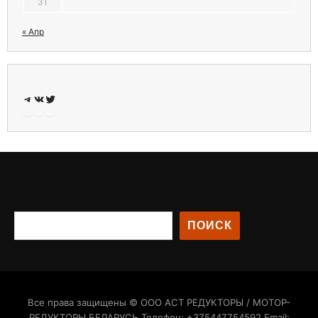
31
« Апр
Telegram
ВКонтакте
Twitter
ПОИСК
Все права защищены © ООО АСТ РЕДУКТОРЫ / МОТОР-
РЕДУКТОРЫ БЕЛАРУСЬ Телефон: +375447754592 Email: