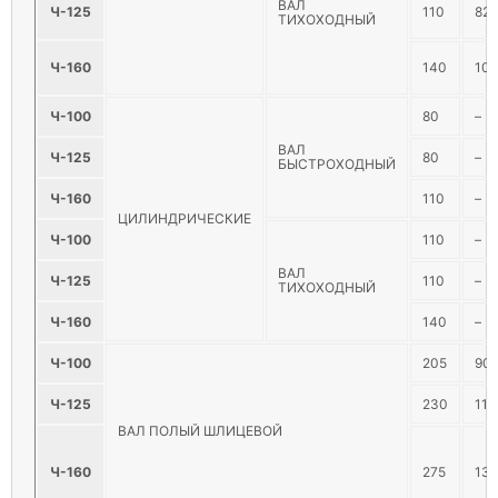
ВАЛ
Ч-125
110
82
ТИХОХОДНЫЙ
Ч-160
140
105
Ч-100
80
–
ВАЛ
Ч-125
80
–
БЫСТРОХОДНЫЙ
Ч-160
110
–
ЦИЛИНДРИЧЕСКИЕ
Ч-100
110
–
ВАЛ
Ч-125
110
–
ТИХОХОДНЫЙ
Ч-160
140
–
Ч-100
205
90
Ч-125
230
110
ВАЛ ПОЛЫЙ ШЛИЦЕВОЙ
Ч-160
275
13