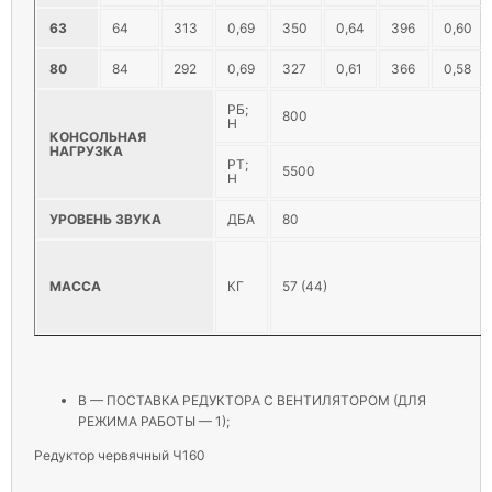
63
64
313
0,69
350
0,64
396
0,60
80
84
292
0,69
327
0,61
366
0,58
РБ;
800
Н
КОНСОЛЬНАЯ
НАГРУЗКА
РТ;
5500
Н
УРОВЕНЬ ЗВУКА
ДБА
80
МАССА
КГ
57 (44)
В — ПОСТАВКА РЕДУКТОРА С ВЕНТИЛЯТОРОМ (ДЛЯ
РЕЖИМА РАБОТЫ — 1);
Редуктор червячный Ч160