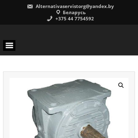
Перейти
Alternativaservistorg@yandex.by
к
содержимому
Беларусь
+375 44 7754592