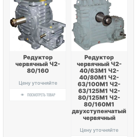
Редуктор
Редуктор
червячный Ч2-
червячный Ч2-
80/160
40/63М1 Ч2-
40/80М1 Ч2-
Цену уточняйте
63/100М1 Ч2-
63/125М1 Ч2-
ПОСМОТРЕТЬ ТОВАР
80/125М1 Ч2-
80/160М1
двухступенчатый
червячный
Цену уточняйте