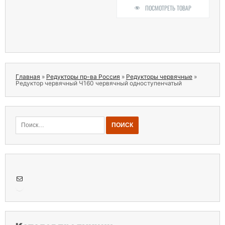
ПОСМОТРЕТЬ ТОВАР
Главная
»
Редукторы пр-ва Россия
»
Редукторы червячные
»
Редуктор червячный Ч160 червячный одноступенчатый
Найти:
Почта