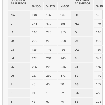
ОБОЗНАЧ.
ОБОЗНАЧ.
РАЗМЕРОВ
РАЗМЕРОВ
Ч-100
Ч-125
Ч-160
Ч-100
AW
100
125
160
H1
18
L
373
437
551
H2
179
L1
240
275
350
D
140
L2
200
230
300
D1
220
L3
125
146
195
D2
150
L4
177
210
245
B
341
L5
225
261
345
B1
175
L6
257
290
373
B2
140
1
40
45
70
В3
155
D
19
19
22
В4
450
B
45
60
70
B5
225