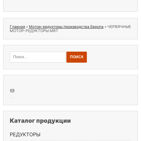
Главная
»
Мотор-редукторы производства Европа
»
ЧЕРВЯЧНЫЕ
МОТОР-РЕДУКТОРЫ MRT
Найти:
Почта
Каталог продукции
РЕДУКТОРЫ