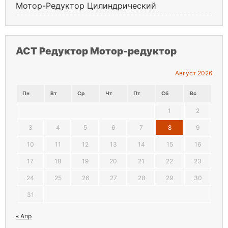
Мотор-Редуктор Цилиндрический
АСТ Редуктор Мотор-редуктор
Август 2026
Пн
Вт
Ср
Чт
Пт
Сб
Вс
1
2
3
4
5
6
7
8
9
10
11
12
13
14
15
16
17
18
19
20
21
22
23
24
25
26
27
28
29
30
31
« Апр